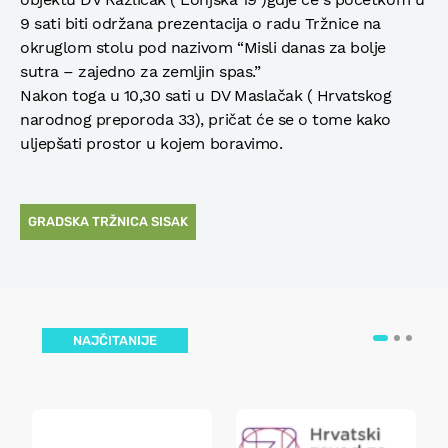
9 sati biti održana prezentacija o radu Tržnice na
okruglom stolu pod nazivom “Misli danas za bolje
sutra – zajedno za zemljin spas.”
Nakon toga u 10,30 sati u DV Maslačak ( Hrvatskog
narodnog preporoda 33), pričat će se o tome kako
uljepšati prostor u kojem boravimo.
GRADSKA TRŽNICA SISAK
NAJČITANIJE