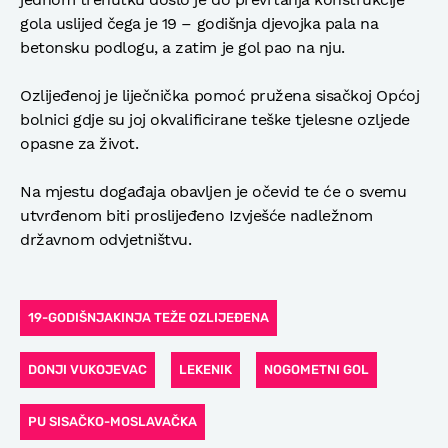
gola uslijed čega je 19 – godišnja djevojka pala na
betonsku podlogu, a zatim je gol pao na nju.
Ozlijeđenoj je liječnička pomoć pružena sisačkoj Općoj
bolnici gdje su joj okvalificirane teške tjelesne ozljede
opasne za život.
Na mjestu događaja obavljen je očevid te će o svemu
utvrđenom biti proslijeđeno Izvješće nadležnom
državnom odvjetništvu.
19-GODIŠNJAKINJA TEŽE OZLIJEĐENA
DONJI VUKOJEVAC
LEKENIK
NOGOMETNI GOL
PU SISAČKO-MOSLAVAČKA