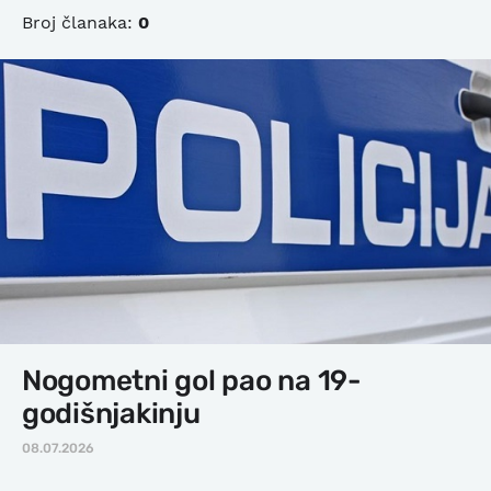
Broj članaka:
0
Nogometni gol pao na 19-
godišnjakinju
08.07.2026