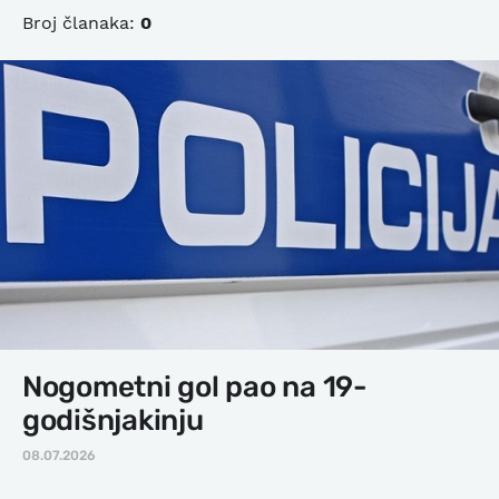
Broj članaka:
0
Nogometni gol pao na 19-
godišnjakinju
08.07.2026