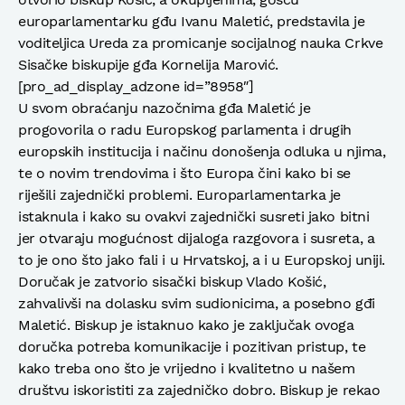
europarlamentarku gđu Ivanu Maletić, predstavila je
voditeljica Ureda za promicanje socijalnog nauka Crkve
Sisačke biskupije gđa Kornelija Marović.
[pro_ad_display_adzone id=”8958″]
U svom obraćanju nazočnima gđa Maletić je
progovorila o radu Europskog parlamenta i drugih
europskih institucija i načinu donošenja odluka u njima,
te o novim trendovima i što Europa čini kako bi se
riješili zajednički problemi. Europarlamentarka je
istaknula i kako su ovakvi zajednički susreti jako bitni
jer otvaraju mogućnost dijaloga razgovora i susreta, a
to je ono što jako fali i u Hrvatskoj, a i u Europskoj uniji.
Doručak je zatvorio sisački biskup Vlado Košić,
zahvalivši na dolasku svim sudionicima, a posebno gđi
Maletić. Biskup je istaknuo kako je zaključak ovoga
doručka potreba komunikacije i pozitivan pristup, te
kako treba ono što je vrijedno i kvalitetno u našem
društvu iskoristiti za zajedničko dobro. Biskup je rekao