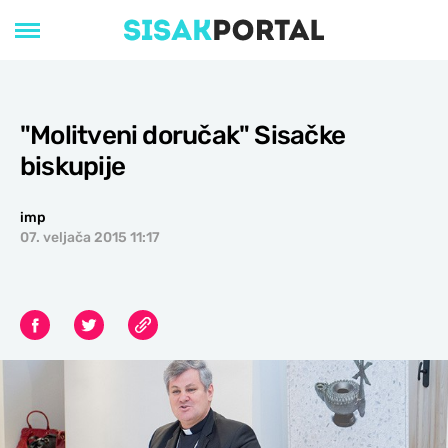
"Molitveni doručak" Sisačke
biskupije
imp
07. veljača 2015 11:17