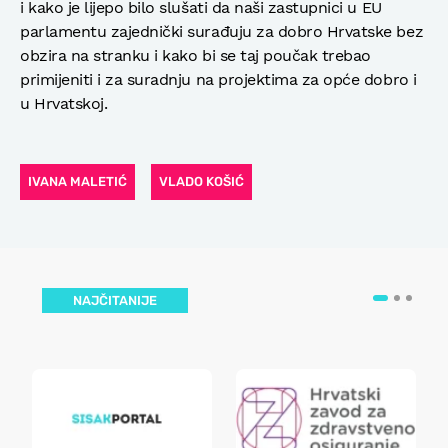
i kako je lijepo bilo slušati da naši zastupnici u EU
parlamentu zajednički surađuju za dobro Hrvatske bez
obzira na stranku i kako bi se taj poučak trebao
primijeniti i za suradnju na projektima za opće dobro i
u Hrvatskoj.
IVANA MALETIĆ
VLADO KOŠIĆ
NAJČITANIJE