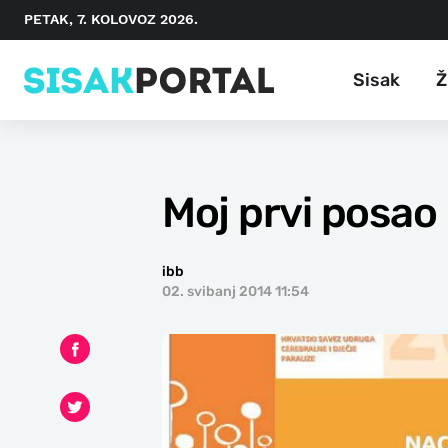
PETAK, 7. KOLOVOZ 2026.
Sisak
Ž
Moj prvi posao
ibb
02. svibanj 2014 11:54