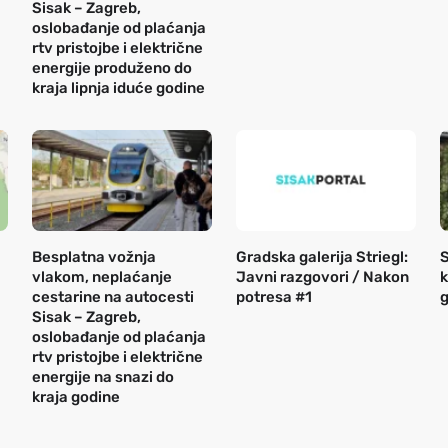
Sisak – Zagreb,
oslobađanje od plaćanja
rtv pristojbe i električne
energije produženo do
kraja lipnja iduće godine
Besplatna vožnja
Gradska galerija Striegl:
S
vlakom, neplaćanje
Javni razgovori / Nakon
k
cestarine na autocesti
potresa #1
g
Sisak – Zagreb,
oslobađanje od plaćanja
rtv pristojbe i električne
energije na snazi do
kraja godine