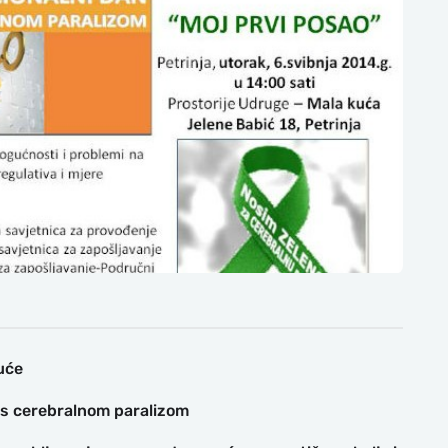
uće
a s cerebralnom paralizom