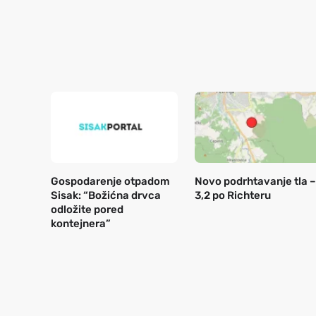
Gospodarenje otpadom
Novo podrhtavanje tla –
Sisak: “Božićna drvca
3,2 po Richteru
odložite pored
kontejnera”