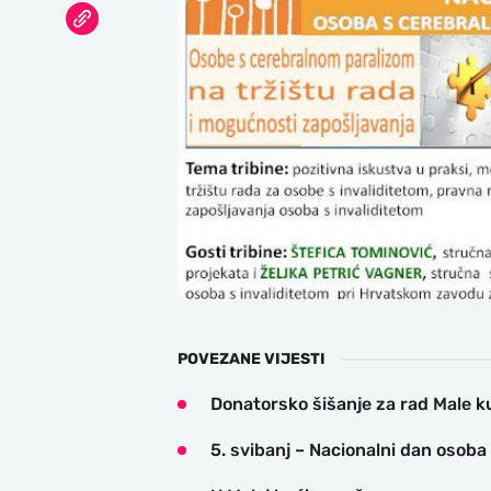
POVEZANE VIJESTI
Donatorsko šišanje za rad Male k
5. svibanj – Nacionalni dan osob