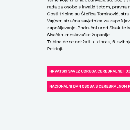
rada za osobe s invaliditetom, pravna r
Gosti tribine su Štefica Tominović, str
Vagner, stručna savjetnica za zapošlja
zapošljavanje-Područni ured Sisak te M
Sisačko-moslavačke županije.
Tribina će se održati u utorak, 6. svib
Petrinji.
HRVATSKI SAVEZ UDRUGA CEREBRALNE I D
NACIONALNI DAN OSOBA S CEREBRALNOM 