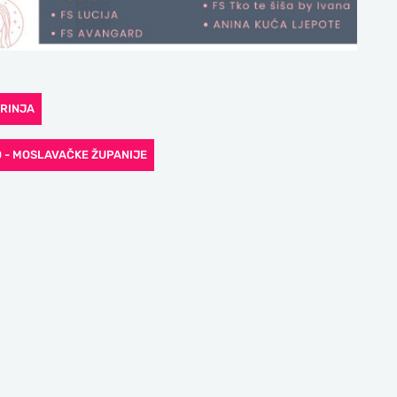
RINJA
O - MOSLAVAČKE ŽUPANIJE