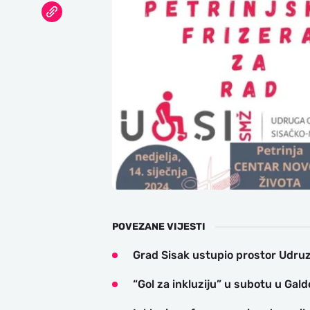
POVEZANE VIJESTI
Grad Sisak ustupio prostor Udruzi
“Gol za inkluziju” u subotu u Gal