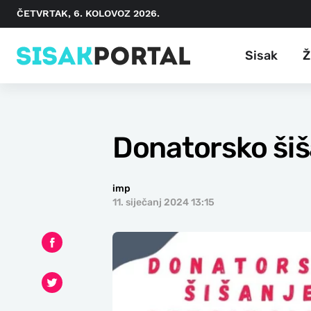
ČETVRTAK, 6. KOLOVOZ 2026.
Sisak
Ž
Donatorsko šiš
imp
11. siječanj 2024 13:15