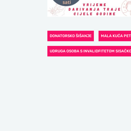
DONATORSKO ŠIŠANJE
MALA KUĆA PET
UDRUGA OSOBA S INVALIDFITETOM SISAČK