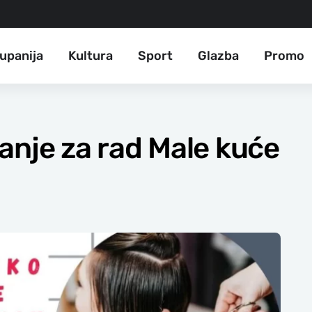
upanija
Kultura
Sport
Glazba
Promo
anje za rad Male kuće