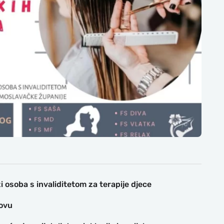
 osoba s invaliditetom za terapije djece
dovu