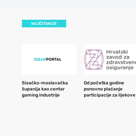
NAJČITANIJE
Sisačko-moslavačka
Od početka godine
županija kao centar
ponovno plaćanje
gaming industrije
participacije za lijekove