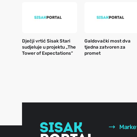
Dječji vrtić Sisak Stari
Galdovački most dva
sudjeluje u projektu „The
tjedna zatvoren za
Tower of Expectations“
promet
Marke