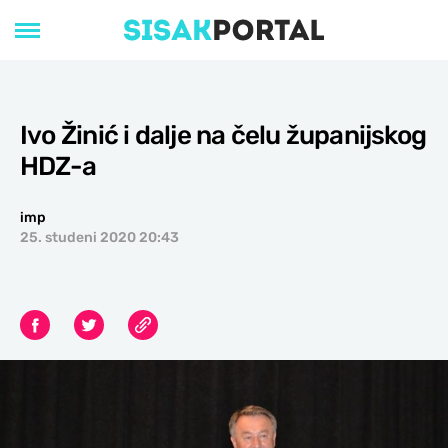
Ivo Žinić i dalje na čelu županijskog
HDZ-a
imp
25. studeni 2020 20:43