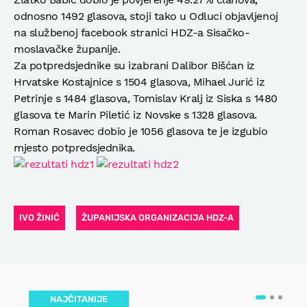
odnosno 1492 glasova, stoji tako u Odluci objavljenoj
na službenoj facebook stranici HDZ-a Sisačko-
moslavačke županije.
Za potpredsjednike su izabrani Dalibor Bišćan iz
Hrvatske Kostajnice s 1504 glasova, Mihael Jurić iz
Petrinje s 1484 glasova, Tomislav Kralj iz Siska s 1480
glasova te Marin Piletić iz Novske s 1328 glasova.
Roman Rosavec dobio je 1056 glasova te je izgubio
mjesto potpredsjednika.
IVO ŽINIĆ
ŽUPANIJSKA ORGANIZACIJA HDZ-A
NAJČITANIJE