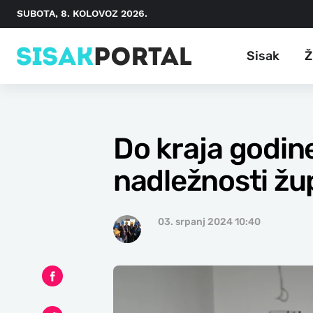
SUBOTA, 8. KOLOVOZ 2026.
Sisak
Ž
Do kraja godin
nadležnosti žu
03. srpanj 2024 10:40