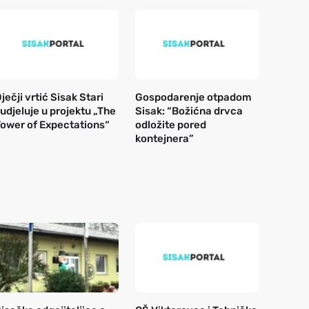
ječji vrtić Sisak Stari
Gospodarenje otpadom
udjeluje u projektu „The
Sisak: “Božićna drvca
ower of Expectations“
odložite pored
kontejnera”