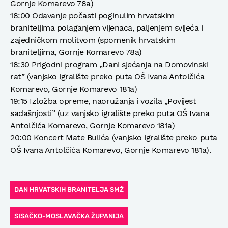
Gornje Komarevo 78a)
18:00 Odavanje počasti poginulim hrvatskim
braniteljima polaganjem vijenaca, paljenjem svijeća i
zajedničkom molitvom (spomenik hrvatskim
braniteljima, Gornje Komarevo 78a)
18:30 Prigodni program „Dani sjećanja na Domovinski
rat” (vanjsko igralište preko puta OŠ Ivana Antolčića
Komarevo, Gornje Komarevo 181a)
19:15 Izložba opreme, naoružanja i vozila „Povijest
sadašnjosti” (uz vanjsko igralište preko puta OŠ Ivana
Antolčića Komarevo, Gornje Komarevo 181a)
20:00 Koncert Mate Bulića (vanjsko igralište preko puta
OŠ Ivana Antolčića Komarevo, Gornje Komarevo 181a).
DAN HRVATSKIH BRANITELJA SMŽ
SISAČKO-MOSLAVAČKA ŽUPANIJA