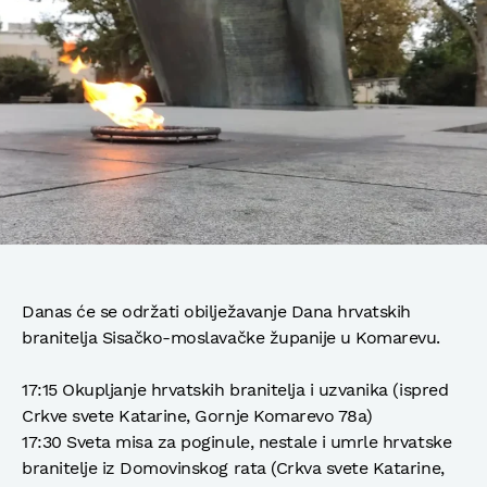
Danas će se održati obilježavanje Dana hrvatskih
branitelja Sisačko-moslavačke županije u Komarevu.
17:15 Okupljanje hrvatskih branitelja i uzvanika (ispred
Crkve svete Katarine, Gornje Komarevo 78a)
17:30 Sveta misa za poginule, nestale i umrle hrvatske
branitelje iz Domovinskog rata (Crkva svete Katarine,