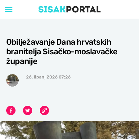
Obilježavanje Dana hrvatskih
branitelja Sisačko-moslavačke
županije
26. lipanj 2026 07:26