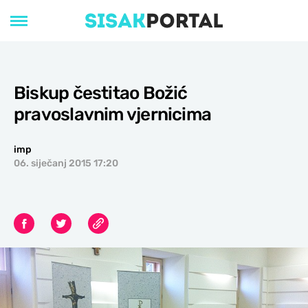
Biskup čestitao Božić
pravoslavnim vjernicima
imp
06. siječanj 2015 17:20