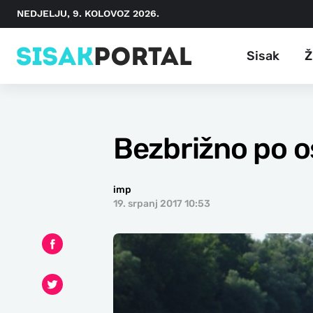
NEDJELJU, 9. KOLOVOZ 2026.
Sisak
Ž
Bezbrižno po o
imp
19. srpanj 2017 10:53