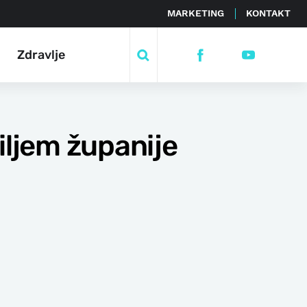
MARKETING
KONTAKT
Zdravlje
iljem županije