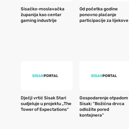
Sisačko-moslavačka
Od početka godine
županija kao centar
ponovno plaćanje
gaming industrije
participacije za lijekove
Dječji vrtić Sisak Stari
Gospodarenje otpadom
sudjeluje u projektu „The
Sisak: “Božićna drvca
Tower of Expectations“
odložite pored
kontejnera”