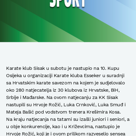
Karate klub Sisak u subotu je nastupio na 10. Kupu
Osijeka u organizaciji Karate kluba Esseker u suradnji
sa Hrvatskim karate savezom na kojem je sudjelovalo
oko 280 natjecatelja iz 30 klubova iz Hrvatske, BiH,
Srbije i Mađarske. Na ovom natjecanju za KK Sisak
nastupili su Hrvoje Rožić, Luka Crnković, Luka Smuđ i
Mateja Bašić pod vodstvom trenera Krešimira Kosa.
Na kraju natjecanja na tatami su izašli juniori i seniori, a
u obje konkurencije, kao i u Križevcima, nastupio je
Hrvoje Rožić, koji je i ovom prilikom razveselio sensea