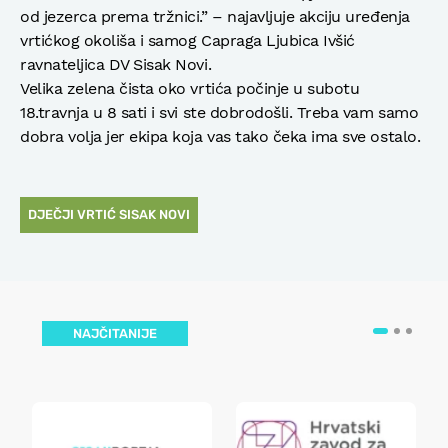
od jezerca prema tržnici.” – najavljuje akciju uređenja
vrtićkog okoliša i samog Capraga Ljubica Ivšić
ravnateljica DV Sisak Novi.
Velika zelena čista oko vrtića počinje u subotu
18.travnja u 8 sati i svi ste dobrodošli. Treba vam samo
dobra volja jer ekipa koja vas tako čeka ima sve ostalo.
DJEČJI VRTIĆ SISAK NOVI
NAJČITANIJE