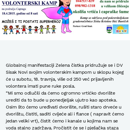
Globalnoj manifestaciji Zelena čistka pridružuje se i DV
Sisak Novi svojim volonterskim kampom u sklopu kojeg
će u subotu, 18. travnja, više od 250 već prijavljenih
volontera imati pune ruke posla.
“Mi smo odlučili da ćemo ogromno vrtićko dvorište
urediti da to bude u ponedjeljak ujutro kao apoteka.
Osim što ćemo uređivati dvorište, rušiti staro drveće u
dvorištu, čistiti, saditi cvijeće ali i flance ( napravit ćemo
jedan veliki vrt), čistit ćemo i kanale u kojima nam se
voda stalno zadržava. Pročistit će se i pješačka staza