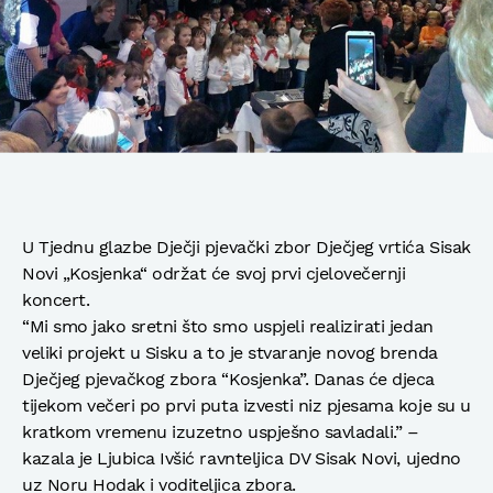
U Tjednu glazbe Dječji pjevački zbor Dječjeg vrtića Sisak
Novi „Kosjenka“ održat će svoj prvi cjelovečernji
koncert.
“Mi smo jako sretni što smo uspjeli realizirati jedan
veliki projekt u Sisku a to je stvaranje novog brenda
Dječjeg pjevačkog zbora “Kosjenka”. Danas će djeca
tijekom večeri po prvi puta izvesti niz pjesama koje su u
kratkom vremenu izuzetno uspješno savladali.” –
kazala je Ljubica Ivšić ravnteljica DV Sisak Novi, ujedno
uz Noru Hodak i voditeljica zbora.