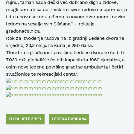
rujnu, taman kada dečki već dobrano dignu zidove,
mogli krenuti sa obrtničkim i svim radovima opremanja
i da u novu sezonu uđemo s novom dvoranom i novim
ledom na veselje svih Siščana.“ – rekla je
gradonačelnica.
Rok za izvođenje radova na iz gradnji Ledene dvorane
vrijednoj 23,3 milijuna kuna je 280 dana.
Tlocrtna izgrađenost površine Ledene dvorane će biti
7.030 m2, gledalište će biti kapaciteta 1960 sjedalica, a
osim nove ledene površine gradi se ambulanta i četiri
svlačionice te rekreacijski centar.
KLIZALIŠTE ZIBEL
LEDENA DVORANA