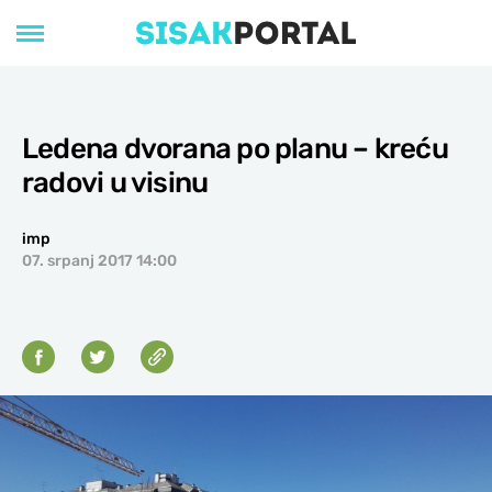
Ledena dvorana po planu – kreću
radovi u visinu
imp
07. srpanj 2017 14:00