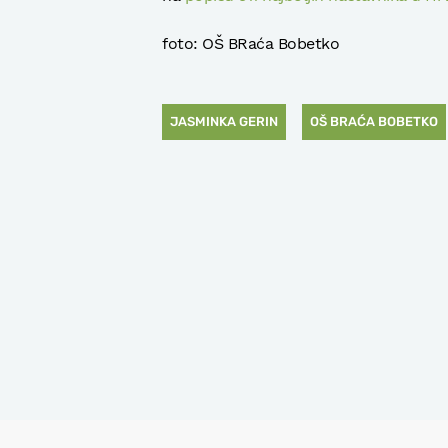
foto: OŠ BRaća Bobetko
JASMINKA GERIN
OŠ BRAĆA BOBETKO