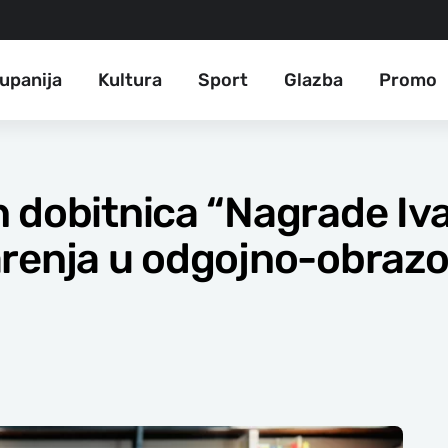
upanija
Kultura
Sport
Glazba
Promo
 dobitnica “Nagrade Ivan
renja u odgojno-obrazov