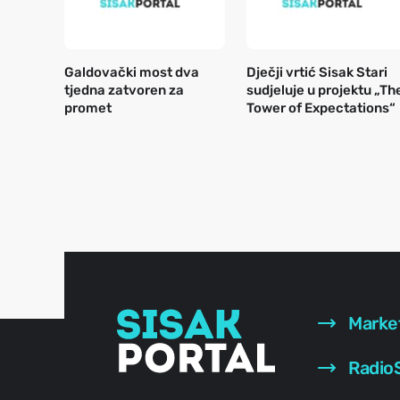
Galdovački most dva
Dječji vrtić Sisak Stari
tjedna zatvoren za
sudjeluje u projektu „Th
promet
Tower of Expectations“
Marke
RadioS