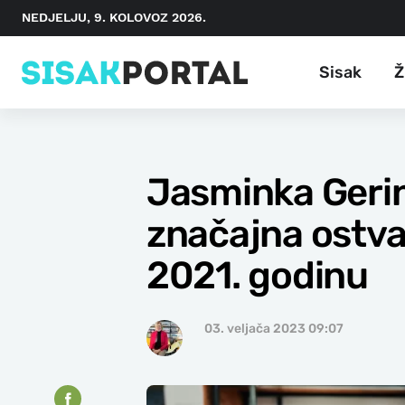
NEDJELJU, 9. KOLOVOZ 2026.
Sisak
Ž
Jasminka Gerin
značajna ostva
2021. godinu
03. veljača 2023 09:07