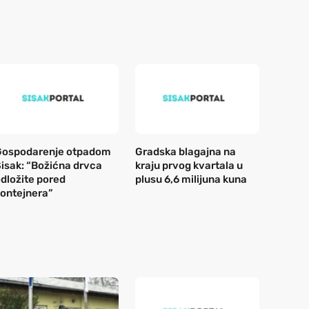
Gospodarenje otpadom
Gradska blagajna na
isak: “Božićna drvca
kraju prvog kvartala u
dložite pored
plusu 6,6 milijuna kuna
ontejnera”