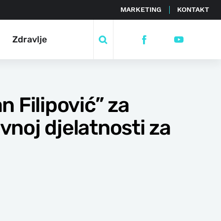
MARKETING
KONTAKT
Zdravlje
 Filipović” za
noj djelatnosti za