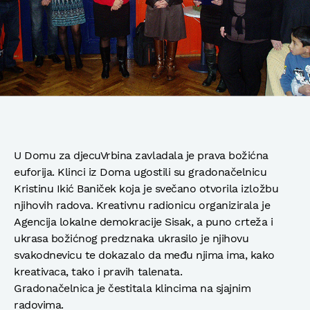
U Domu za djecuVrbina zavladala je prava božićna
euforija. Klinci iz Doma ugostili su gradonačelnicu
Kristinu Ikić Baniček koja je svečano otvorila izložbu
njihovih radova. Kreativnu radionicu organizirala je
Agencija lokalne demokracije Sisak, a puno crteža i
ukrasa božićnog predznaka ukrasilo je njihovu
svakodnevicu te dokazalo da među njima ima, kako
kreativaca, tako i pravih talenata.
Gradonačelnica je čestitala klincima na sjajnim
radovima.