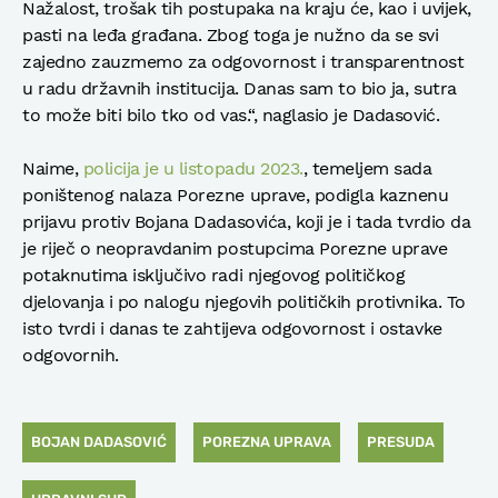
Nažalost, trošak tih postupaka na kraju će, kao i uvijek,
pasti na leđa građana. Zbog toga je nužno da se svi
zajedno zauzmemo za odgovornost i transparentnost
u radu državnih institucija. Danas sam to bio ja, sutra
to može biti bilo tko od vas.“, naglasio je Dadasović.
Naime,
policija je u listopadu 2023.
, temeljem sada
poništenog nalaza Porezne uprave, podigla kaznenu
prijavu protiv Bojana Dadasovića, koji je i tada tvrdio da
je riječ o neopravdanim postupcima Porezne uprave
potaknutima isključivo radi njegovog političkog
djelovanja i po nalogu njegovih političkih protivnika. To
isto tvrdi i danas te zahtijeva odgovornost i ostavke
odgovornih.
BOJAN DADASOVIĆ
POREZNA UPRAVA
PRESUDA