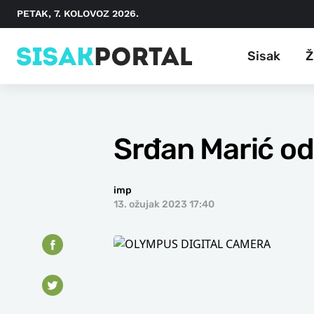
PETAK, 7. KOLOVOZ 2026.
Sisak
Ž
Srđan Marić od
imp
13. ožujak 2023 17:40