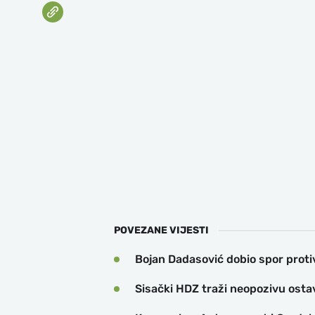
POVEZANE VIJESTI
Bojan Dadasović dobio spor proti
Sisački HDZ traži neopozivu ost