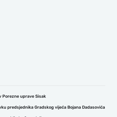
v Porezne uprave Sisak
avku predsjednika Gradskog vijeća Bojana Dadasovića