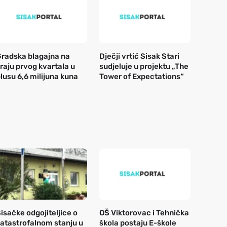
radska blagajna na
Dječji vrtić Sisak Stari
raju prvog kvartala u
sudjeluje u projektu „The
lusu 6,6 milijuna kuna
Tower of Expectations“
isačke odgojiteljice o
OŠ Viktorovac i Tehnička
atastrofalnom stanju u
škola postaju E-škole