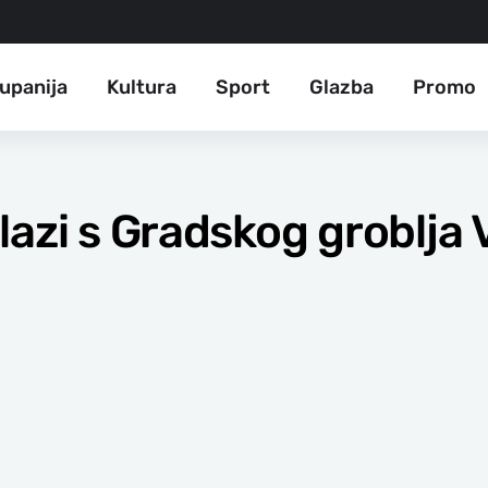
upanija
Kultura
Sport
Glazba
Promo
lazi s Gradskog groblja 