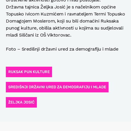
Državna tajnica Željka Josić je s načelnikom općine
Topusko Ivicom Kuzmićem i ravnateljem Termi Topusko
Domagojem Moslerom, koji su bili domaćini Ruksaka
punog kulture, obišla aktivnosti u kojima su sudjelovali
mladi Siščani iz OŠ Viktorovac.
Foto – Središnji državni ured za demografiju i mlade
RUKSAK PUN KULTURE
SREDIŠNJI DRŽAVNI URED ZA DEMOGRAFIJU I MLADE
ŽELJKA JOSIĆ