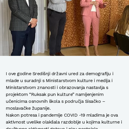
I ove godine Središnji državni ured za demografiju i
mlade u suradnji s Ministarstvom kulture i medija i
Ministarstvom znanosti i obrazovanja nastavlja s
projektom “Ruksak pun kulture” namijenjenim
učenicima osnovnih škola s područja Sisačko –
moslavačke županije.
Nakon potresa i pandemije COVID -19 mladima je ova
aktivnost uvelike olakšala razdoblje u kojima kulturne i
društvene aktivnosti gotovo i nisu postojale.