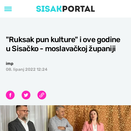
"Ruksak pun kulture" i ove godine
u Sisačko - moslavačkoj županiji
imp
08. lipanj 2022 12:24