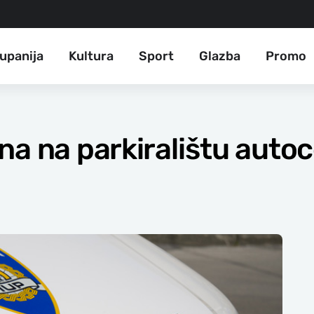
upanija
Kultura
Sport
Glazba
Promo
na na parkiralištu auto