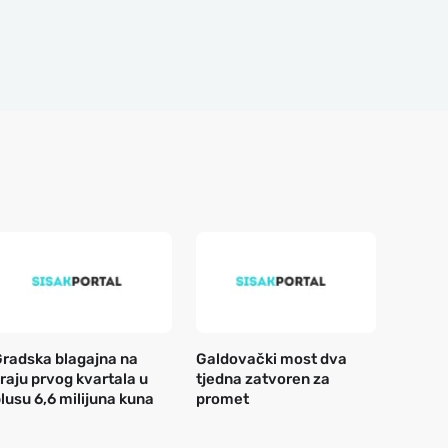
radska blagajna na
Galdovački most dva
raju prvog kvartala u
tjedna zatvoren za
lusu 6,6 milijuna kuna
promet