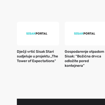
Dječji vrtić Sisak Stari
Gospodarenje otpadom
sudjeluje u projektu „The
Sisak: “Božićna drvca
Tower of Expectations“
odložite pored
kontejnera”