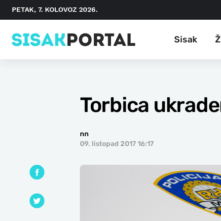
PETAK, 7. KOLOVOZ 2026.
Sisak
Ž
Torbica ukrade
nn
09. listopad 2017 16:17