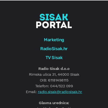
Marketing
RadioSisak.hr
TV Sisak
Radio Sisak d.o.o
Rimska ulica 31, 44000 Sisak
OIB: 61181498115
Telefon: 044/522 099
Email:
radio.sisak@radiosisak.hr
Glavna urednica: