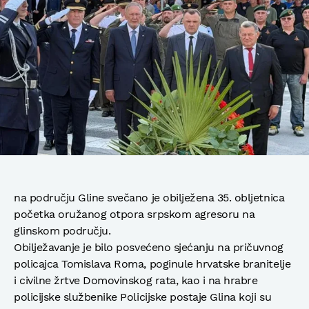
na području Gline svečano je obilježena 35. obljetnica
početka oružanog otpora srpskom agresoru na
glinskom području.
Obilježavanje je bilo posvećeno sjećanju na pričuvnog
policajca Tomislava Roma, poginule hrvatske branitelje
i civilne žrtve Domovinskog rata, kao i na hrabre
policijske službenike Policijske postaje Glina koji su