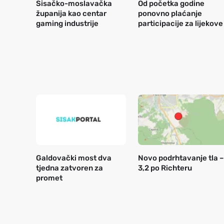
Sisačko-moslavačka
Od početka godine
županija kao centar
ponovno plaćanje
gaming industrije
participacije za lijekove
Galdovački most dva
Novo podrhtavanje tla –
tjedna zatvoren za
3,2 po Richteru
promet