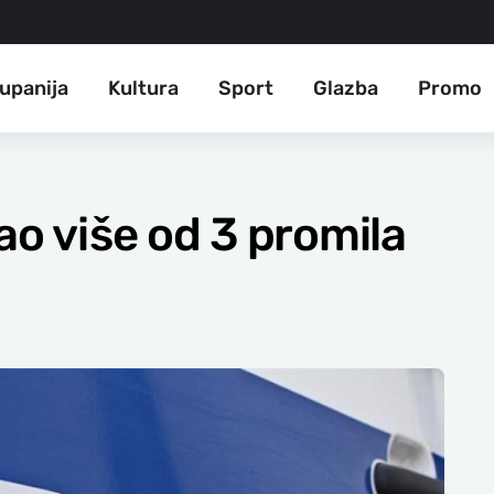
upanija
Kultura
Sport
Glazba
Promo
ao više od 3 promila