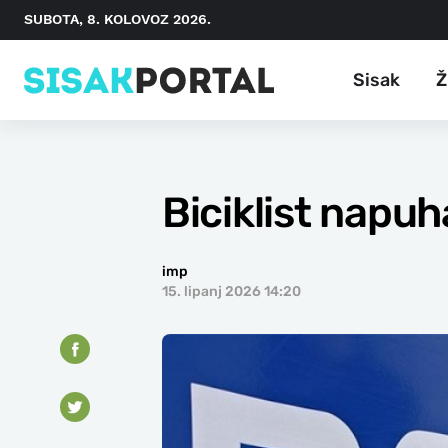
SUBOTA, 8. KOLOVOZ 2026.
Sisak
Ž
Biciklist napuh
imp
15. lipanj 2026 14:20