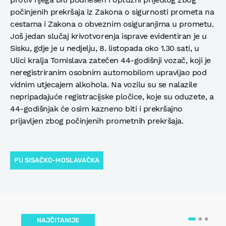
počinjenih prekršaja iz Zakona o sigurnosti prometa na
cestama i Zakona o obveznim osiguranjima u prometu.
Još jedan slučaj krivotvorenja isprave evidentiran je u
Sisku, gdje je u nedjelju, 8. listopada oko 1.30 sati, u
Ulici kralja Tomislava zatečen 44-godišnji vozač, koji je
neregistriranim osobnim automobilom upravljao pod
vidnim utjecajem alkohola. Na vozilu su se nalazile
nepripadajuće registracijske pločice, koje su oduzete, a
44-godišnjak će osim kazneno biti i prekršajno
prijavljen zbog počinjenih prometnih prekršaja.
PU SISAČKO-MOSLAVAČKA
NAJČITANIJE