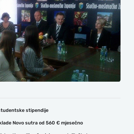
studentske stipendije
Zaklade Novo sutra od 560 € mjesečno