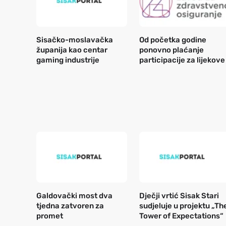
Sisačko-moslavačka
Od početka godine
županija kao centar
ponovno plaćanje
gaming industrije
participacije za lijekove
Galdovački most dva
Dječji vrtić Sisak Stari
tjedna zatvoren za
sudjeluje u projektu „Th
promet
Tower of Expectations“