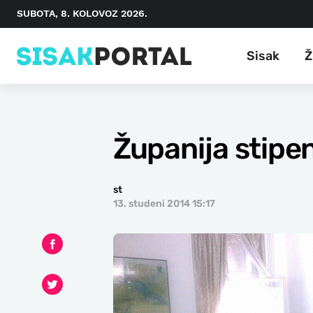
SUBOTA, 8. KOLOVOZ 2026.
Sisak
Ž
Županija stipe
st
13. studeni 2014 15:17