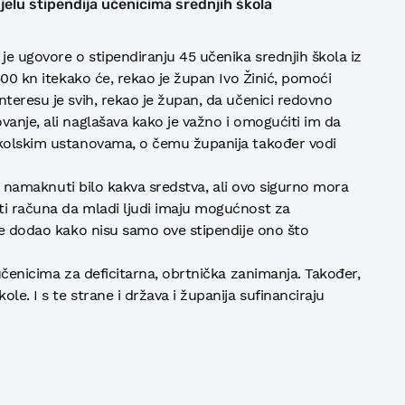
elu stipendija učenicima srednjih škola
je ugovore o stipendiranju 45 učenika srednjih škola iz
 500 kn itekako će, rekao je župan Ivo Žinić, pomoći
nteresu je svih, rekao je župan, da učenici redovno
vanje, ali naglašava kako je važno i omogućiti im da
školskim ustanovama, o čemu županija također vodi
 je namaknuti bilo kakva sredstva, ali ovo sigurno mora
ti računa da mladi ljudi imaju mogućnost za
 te dodao kako nisu samo ove stipendije ono što
 učenicima za deficitarna, obrtnička zanimanja. Također,
le. I s te strane i država i županija sufinanciraju