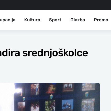
upanija
Kultura
Sport
Glazba
Promo
ndira srednjoškolce