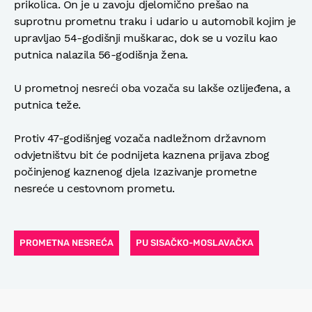
prikolica. On je u zavoju djelomično prešao na
suprotnu prometnu traku i udario u automobil kojim je
upravljao 54-godišnji muškarac, dok se u vozilu kao
putnica nalazila 56-godišnja žena.
U prometnoj nesreći oba vozača su lakše ozlijeđena, a
putnica teže.
Protiv 47-godišnjeg vozača nadležnom državnom
odvjetništvu bit će podnijeta kaznena prijava zbog
počinjenog kaznenog djela Izazivanje prometne
nesreće u cestovnom prometu.
PROMETNA NESREĆA
PU SISAČKO-MOSLAVAČKA