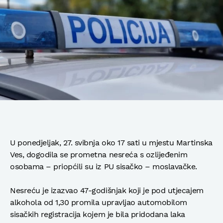
U ponedjeljak, 27. svibnja oko 17 sati u mjestu Martinska
Ves, dogodila se prometna nesreća s ozlijeđenim
osobama – priopćili su iz PU sisačko – moslavačke.
Nesreću je izazvao 47-godišnjak koji je pod utjecajem
alkohola od 1,30 promila upravljao automobilom
sisačkih registracija kojem je bila pridodana laka