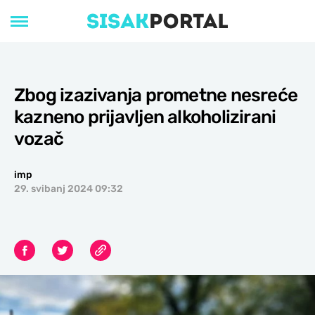
Zbog izazivanja prometne nesreće
kazneno prijavljen alkoholizirani
vozač
imp
29. svibanj 2024 09:32