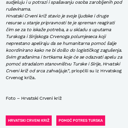
sudjeluju i u potrazi i spašavanju osoba zarobljenih pod
ruševinama.
Hrvatski Crveni križ stavio je svoje ljudske i druge
resurse u stanje pripravnosti te je spreman reagirati
čim se za to iskaže potreba, a u skladu s uputama
Turskoga i Sirijskoga Crvenoga polumjeseca koji
neprestano apeliraju da se humanitarna pomoć šalje
koordinirano kako ne bi došlo do logističkog zagušenja.
Svim građanima i tvrtkama koje će se odazvati apelu za
pomoć stradalom stanovništvu Turske i Sirije, Hrvatski
Crveni križ od srca zahvaljuje.
“, priopćili su iz Hrvatskog
Crvenog križa.
Foto – Hrvatski Crveni križ
HRVATSKI CRVENI KRIŽ
POMOĆ POTRES TURSKA