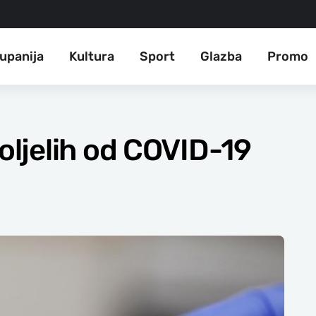
upanija
Kultura
Sport
Glazba
Promo
ljelih od COVID-19