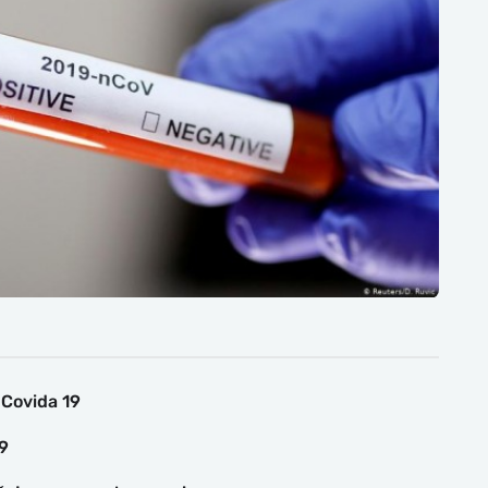
 Covida 19
19