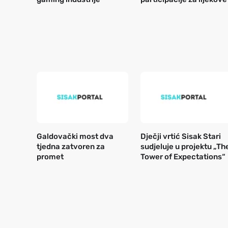
Galdovački most dva
Dječji vrtić Sisak Stari
tjedna zatvoren za
sudjeluje u projektu „Th
promet
Tower of Expectations“