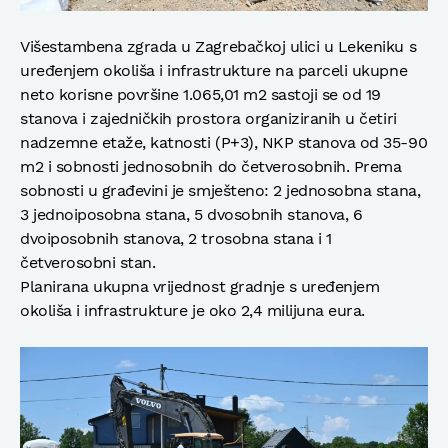
Višestambena zgrada u Zagrebačkoj ulici u Lekeniku s
uređenjem okoliša i infrastrukture na parceli ukupne
neto korisne površine 1.065,01 m2 sastoji se od 19
stanova i zajedničkih prostora organiziranih u četiri
nadzemne etaže, katnosti (P+3), NKP stanova od 35-90
m2 i sobnosti jednosobnih do četverosobnih. Prema
sobnosti u građevini je smješteno: 2 jednosobna stana,
3 jednoiposobna stana, 5 dvosobnih stanova, 6
dvoiposobnih stanova, 2 trosobna stana i 1
četverosobni stan.
Planirana ukupna vrijednost gradnje s uređenjem
okoliša i infrastrukture je oko 2,4 milijuna eura.