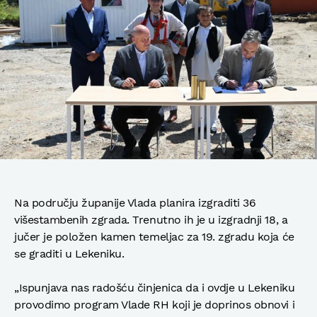
Na području županije Vlada planira izgraditi 36
višestambenih zgrada. Trenutno ih je u izgradnji 18, a
jučer je položen kamen temeljac za 19. zgradu koja će
se graditi u Lekeniku.
„Ispunjava nas radošću činjenica da i ovdje u Lekeniku
provodimo program Vlade RH koji je doprinos obnovi i