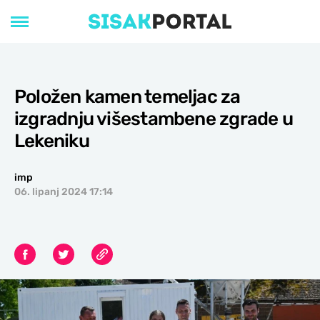
Položen kamen temeljac za
izgradnju višestambene zgrade u
Lekeniku
imp
06. lipanj 2024 17:14