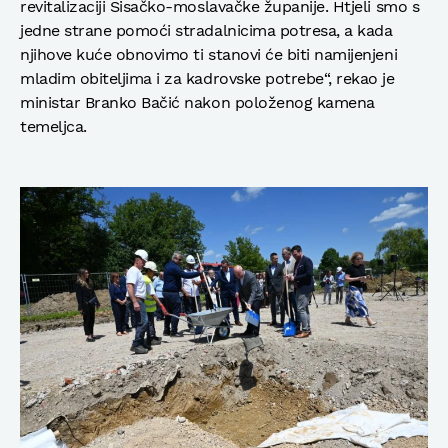
revitalizaciji Sisačko-moslavačke županije. Htjeli smo s
jedne strane pomoći stradalnicima potresa, a kada
njihove kuće obnovimo ti stanovi će biti namijenjeni
mladim obiteljima i za kadrovske potrebe“, rekao je
ministar Branko Bačić nakon položenog kamena
temeljca.