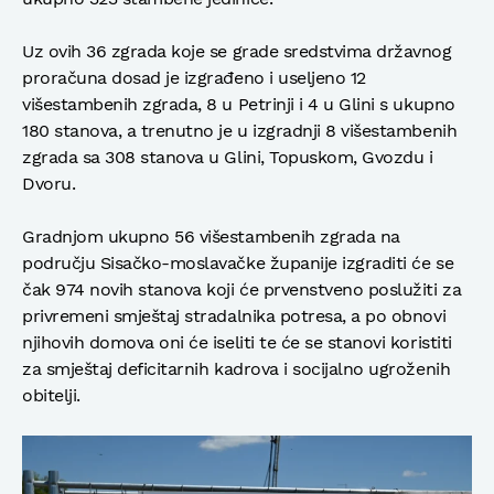
Uz ovih 36 zgrada koje se grade sredstvima državnog
proračuna dosad je izgrađeno i useljeno 12
višestambenih zgrada, 8 u Petrinji i 4 u Glini s ukupno
180 stanova, a trenutno je u izgradnji 8 višestambenih
zgrada sa 308 stanova u Glini, Topuskom, Gvozdu i
Dvoru.
Gradnjom ukupno 56 višestambenih zgrada na
području Sisačko-moslavačke županije izgraditi će se
čak 974 novih stanova koji će prvenstveno poslužiti za
privremeni smještaj stradalnika potresa, a po obnovi
njihovih domova oni će iseliti te će se stanovi koristiti
za smještaj deficitarnih kadrova i socijalno ugroženih
obitelji.