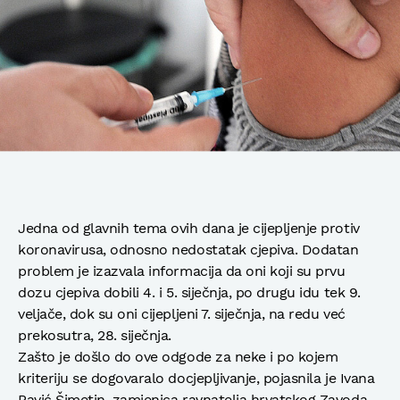
Jedna od glavnih tema ovih dana je cijepljenje protiv
koronavirusa, odnosno nedostatak cjepiva. Dodatan
problem je izazvala informacija da oni koji su prvu
dozu cjepiva dobili 4. i 5. siječnja, po drugu idu tek 9.
veljače, dok su oni cijepljeni 7. siječnja, na redu već
prekosutra, 28. siječnja.
Zašto je došlo do ove odgode za neke i po kojem
kriteriju se dogovaralo docjepljivanje, pojasnila je Ivana
Pavić Šimetin, zamjenica ravnatelja hrvatskog Zavoda