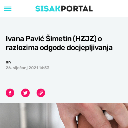
Ivana Pavić Šimetin (HZJZ) o
razlozima odgode docjepljivanja
nn
26. siječanj 2021 14:53