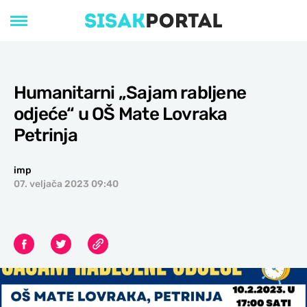
Humanitarni „Sajam rabljene
odjeće“ u OŠ Mate Lovraka
Petrinja
imp
07. veljača 2023 09:40