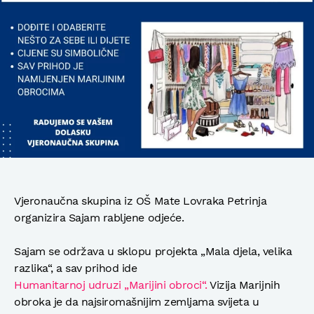
Vjeronaučna skupina iz OŠ Mate Lovraka Petrinja
organizira Sajam rabljene odjeće.
Sajam se održava u sklopu projekta „Mala djela, velika
razlika“, a sav prihod ide
Humanitarnoj udruzi „Marijini obroci“.
Vizija Marijnih
obroka je da najsiromašnijim zemljama svijeta u