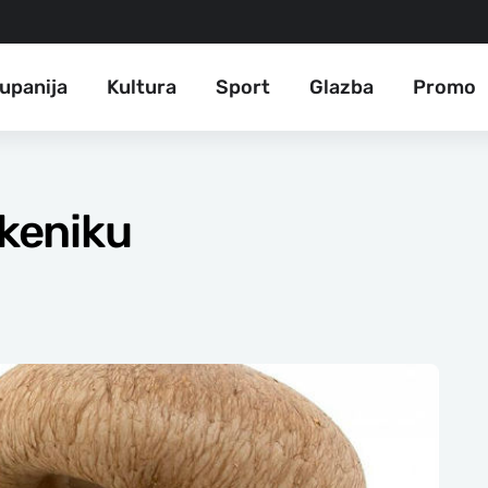
upanija
Kultura
Sport
Glazba
Promo
ekeniku