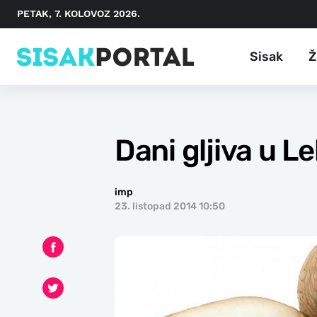
PETAK, 7. KOLOVOZ 2026.
Sisak
Ž
Dani gljiva u L
imp
23. listopad 2014 10:50