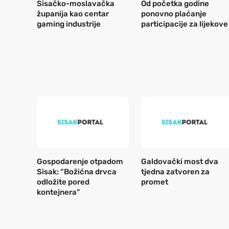
Sisačko-moslavačka
Od početka godine
županija kao centar
ponovno plaćanje
gaming industrije
participacije za lijekove
Gospodarenje otpadom
Galdovački most dva
Sisak: “Božićna drvca
tjedna zatvoren za
odložite pored
promet
kontejnera”