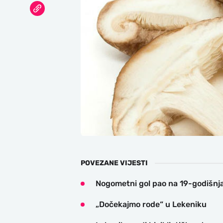
POVEZANE VIJESTI
Nogometni gol pao na 19-godišnja
„Dočekajmo rode“ u Lekeniku