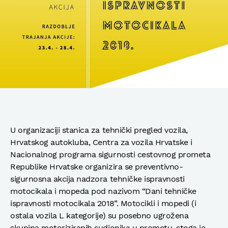
U organizaciji stanica za tehnički pregled vozila,
Hrvatskog autokluba, Centra za vozila Hrvatske i
Nacionalnog programa sigurnosti cestovnog prometa
Republike Hrvatske organizira se preventivno-
sigurnosna akcija nadzora tehničke ispravnosti
motocikala i mopeda pod nazivom “Dani tehničke
ispravnosti motocikala 2018”. Motocikli i mopedi (i
ostala vozila L kategorije) su posebno ugrožena
skupina motoriziranih sudionika u prometu, stoga je