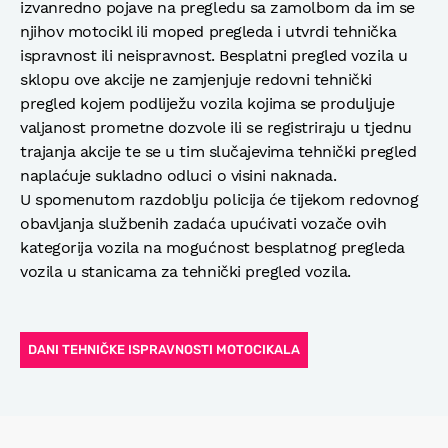
izvanredno pojave na pregledu sa zamolbom da im se
njihov motocikl ili moped pregleda i utvrdi tehnička
ispravnost ili neispravnost. Besplatni pregled vozila u
sklopu ove akcije ne zamjenjuje redovni tehnički
pregled kojem podliježu vozila kojima se produljuje
valjanost prometne dozvole ili se registriraju u tjednu
trajanja akcije te se u tim slučajevima tehnički pregled
naplaćuje sukladno odluci o visini naknada.
U spomenutom razdoblju policija će tijekom redovnog
obavljanja službenih zadaća upućivati vozače ovih
kategorija vozila na mogućnost besplatnog pregleda
vozila u stanicama za tehnički pregled vozila.
DANI TEHNIČKE ISPRAVNOSTI MOTOCIKALA