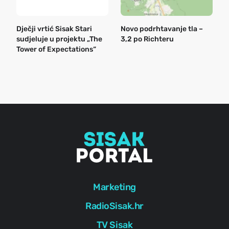
Dječji vrtić Sisak Stari
Novo podrhtavanje tla –
B
sudjeluje u projektu „The
3,2 po Richteru
n
Tower of Expectations“
a
o
r
e
g
Marketing
RadioSisak.hr
TV Sisak