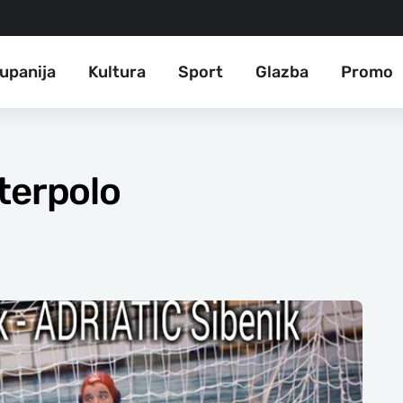
upanija
Kultura
Sport
Glazba
Promo
terpolo