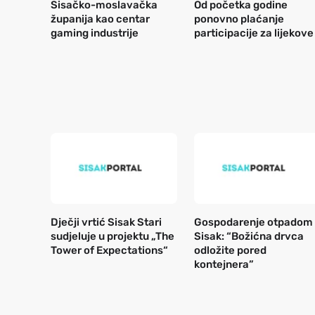
Sisačko-moslavačka
Od početka godine
županija kao centar
ponovno plaćanje
gaming industrije
participacije za lijekove
Dječji vrtić Sisak Stari
Gospodarenje otpadom
sudjeluje u projektu „The
Sisak: “Božićna drvca
Tower of Expectations“
odložite pored
kontejnera”