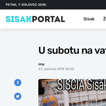
PETAK, 7. KOLOVOZ 2026.
Sisak
Ž
U subotu na va
imp
27. siječanj 2015 15:42