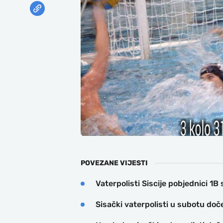
POVEZANE VIJESTI
Vaterpolisti Siscije pobjednici 1B 
Sisački vaterpolisti u subotu doč