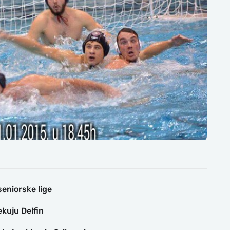
seniorske lige
ekuju Delfin