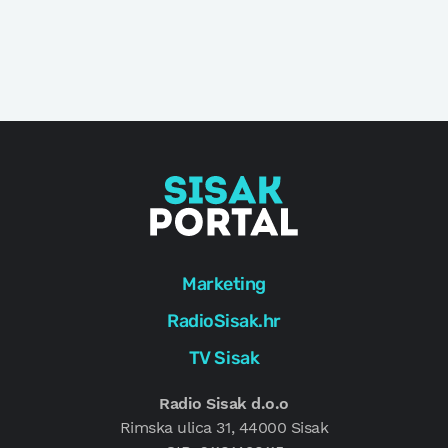
Marketing
RadioSisak.hr
TV Sisak
Radio Sisak d.o.o
Rimska ulica 31, 44000 Sisak