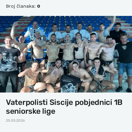
Broj članaka:
0
Vaterpolisti Siscije pobjednici 1B
seniorske lige
25.05.2026