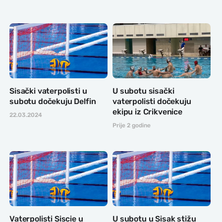
Sisački vaterpolisti u
U subotu sisački
subotu dočekuju Delfin
vaterpolisti dočekuju
ekipu iz Crikvenice
22.03.2024
Prije 2 godine
Vaterpolisti Siscie u
U subotu u Sisak stižu