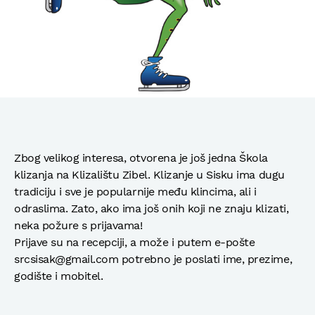
Zbog velikog interesa, otvorena je još jedna Škola
klizanja na Klizalištu Zibel. Klizanje u Sisku ima dugu
tradiciju i sve je popularnije među klincima, ali i
odraslima. Zato, ako ima još onih koji ne znaju klizati,
neka požure s prijavama!
Prijave su na recepciji, a može i putem e-pošte
srcsisak@gmail.com potrebno je poslati ime, prezime,
godište i mobitel.