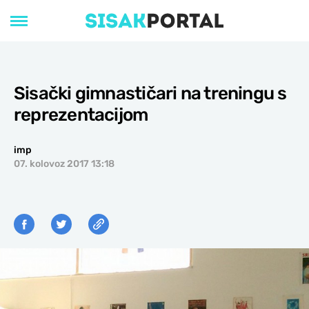
Sisački gimnastičari na treningu s
reprezentacijom
imp
07. kolovoz 2017 13:18