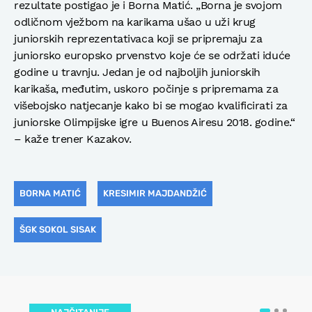
rezultate postigao je i Borna Matić. „Borna je svojom
odličnom vježbom na karikama ušao u uži krug
juniorskih reprezentativaca koji se pripremaju za
juniorsko europsko prvenstvo koje će se održati iduće
godine u travnju. Jedan je od najboljih juniorskih
karikaša, međutim, uskoro počinje s pripremama za
višebojsko natjecanje kako bi se mogao kvalificirati za
juniorske Olimpijske igre u Buenos Airesu 2018. godine.“
– kaže trener Kazakov.
BORNA MATIĆ
KRESIMIR MAJDANDŽIĆ
ŠGK SOKOL SISAK