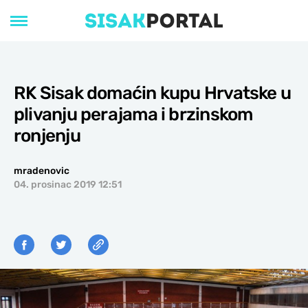
RK Sisak domaćin kupu Hrvatske u
plivanju perajama i brzinskom
ronjenju
mradenovic
04. prosinac 2019 12:51