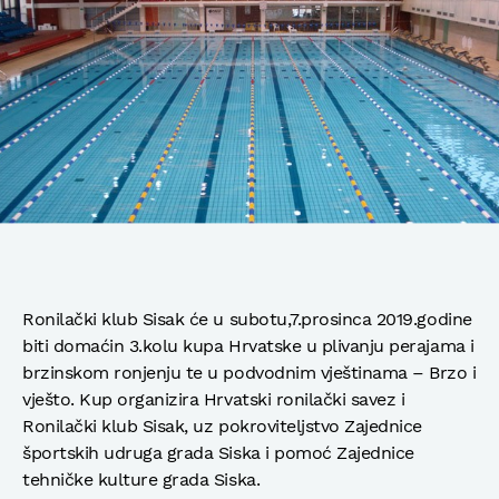
Ronilački klub Sisak će u subotu,7.prosinca 2019.godine
biti domaćin 3.kolu kupa Hrvatske u plivanju perajama i
brzinskom ronjenju te u podvodnim vještinama – Brzo i
vješto. Kup organizira Hrvatski ronilački savez i
Ronilački klub Sisak, uz pokroviteljstvo Zajednice
športskih udruga grada Siska i pomoć Zajednice
tehničke kulture grada Siska.