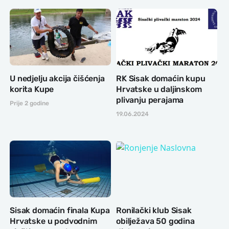
U nedjelju akcija čišćenja
RK Sisak domaćin kupu
korita Kupe
Hrvatske u daljinskom
plivanju perajama
Prije 2 godine
19.06.2024
Sisak domaćin finala Kupa
Ronilački klub Sisak
Hrvatske u podvodnim
obilježava 50 godina