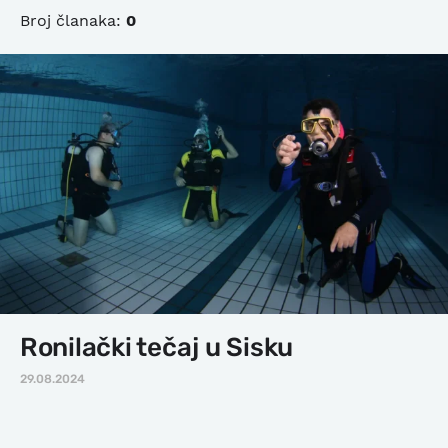
Broj članaka:
0
Ronilački tečaj u Sisku
29.08.2024