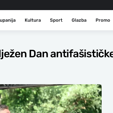
upanija
Kultura
Sport
Glazba
Promo
lježen Dan antifašističk