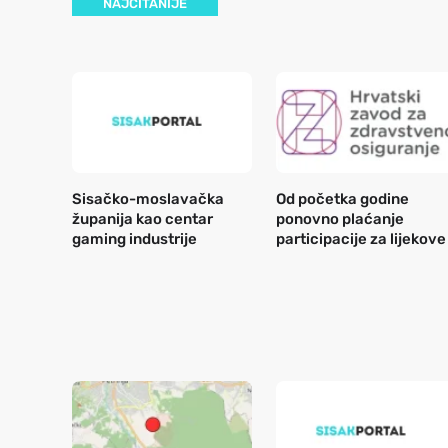
NAJČITANIJE
Sisačko-moslavačka
Od početka godine
županija kao centar
ponovno plaćanje
gaming industrije
participacije za lijekove