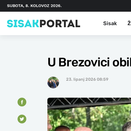
SUBOTA, 8. KOLOVOZ 2026.
Sisak
Ž
U Brezovici obi
23. lipanj 2026 08:59