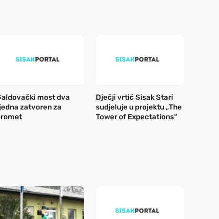
aldovački most dva
Dječji vrtić Sisak Stari
jedna zatvoren za
sudjeluje u projektu „The
promet
Tower of Expectations“