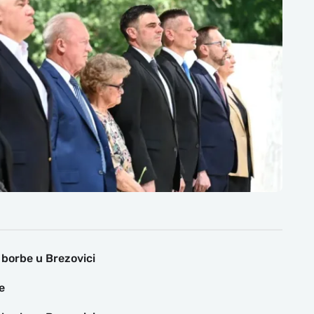
 borbe u Brezovici
e