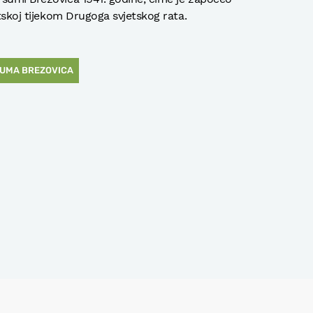
atskoj tijekom Drugoga svjetskog rata.
UMA BREZOVICA