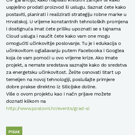
uspješno prodati proizvod ili uslugu. Saznat ćete kako
postaviti, planirati i realizirati strategiju robne marke u
Hrvatskoj. U vrijeme konstantnih tehnoloških promjena
i dostignuća imat ćete priliku upoznati se s tajnama
Cloud usluga i naučit ćete kako vam one mogu
omogućiti učinkovitije poslovanje. Tu je i edukacija o
učinkovitom oglašavanju putem Facebooka i Googlea
koja će vam pomoći u ovo vrijeme krize. Ako imate
projekt, a nemate sredstava saznajte kako do sredstva
za energetsku učinkovitost. Želite osnovati Start up
temeljen na novoj tehnologiji, poslušajte primjere
dobre prakse direktno iz Silicijske doline.
Više o ovom projektu kao i načn prijave možete
doznati klikom na
http://www.poslovni.hr/events/grad-si
PISAK