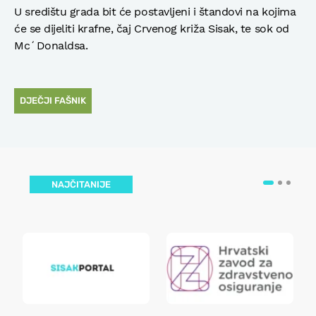
U središtu grada bit će postavljeni i štandovi na kojima
će se dijeliti krafne, čaj Crvenog križa Sisak, te sok od
Mc´Donaldsa.
DJEČJI FAŠNIK
NAJČITANIJE