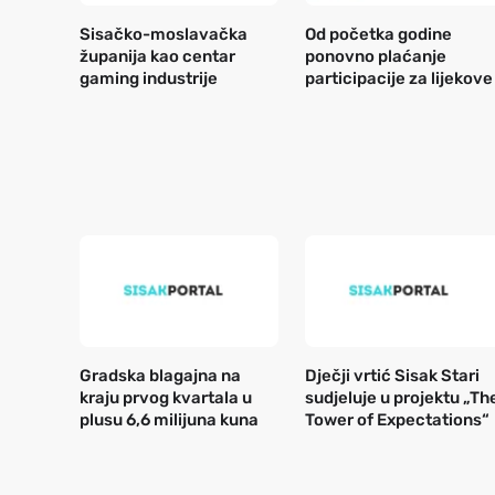
Sisačko-moslavačka
Od početka godine
županija kao centar
ponovno plaćanje
gaming industrije
participacije za lijekove
Gradska blagajna na
Dječji vrtić Sisak Stari
kraju prvog kvartala u
sudjeluje u projektu „Th
plusu 6,6 milijuna kuna
Tower of Expectations“