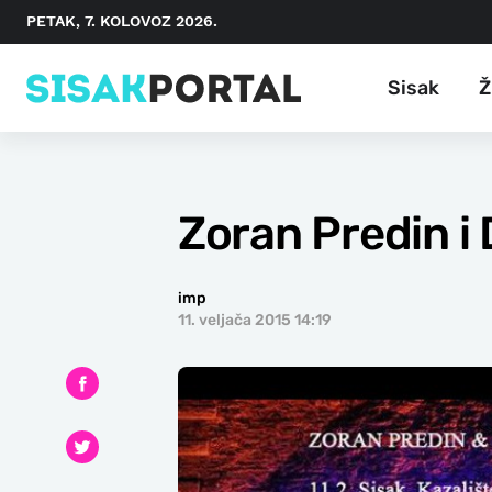
PETAK, 7. KOLOVOZ 2026.
Sisak
Ž
Zoran Predin i 
imp
11. veljača 2015 14:19