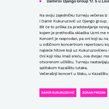
Damirov Django Group 17. 5 u Lis
Na svoju zajedničku turneju večeras iz
i Damir Kukuruzović uz Django group.
Bit će to prilika za predstavljanje no
kojem je prethodila skladba Uzmi me 
Koncert je rasprodan, pa oni koji su na 
u odličnom koncertnom repertoaru koji
najveće hitove koji uz Kukuruzovićevu 
Oni koji nisu imali sreću, ova dvojac m
otvorenom učilištu. Turneju nastavljaj
splitskom Kazalištu lutaka.
Večerašnji koncert u Sisku, u Kazalištu 
DAMIR KUKURUZOVIĆ
ZORAN PREDIN