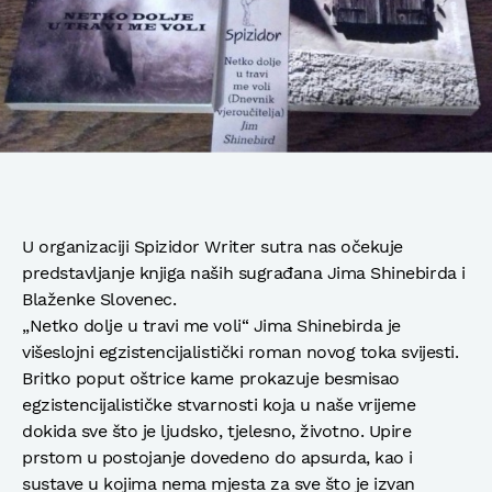
U organizaciji Spizidor Writer sutra nas očekuje
predstavljanje knjiga naših sugrađana Jima Shinebirda i
Blaženke Slovenec.
„Netko dolje u travi me voli“ Jima Shinebirda je
višeslojni egzistencijalistički roman novog toka svijesti.
Britko poput oštrice kame prokazuje besmisao
egzistencijalističke stvarnosti koja u naše vrijeme
dokida sve što je ljudsko, tjelesno, životno. Upire
prstom u postojanje dovedeno do apsurda, kao i
sustave u kojima nema mjesta za sve što je izvan