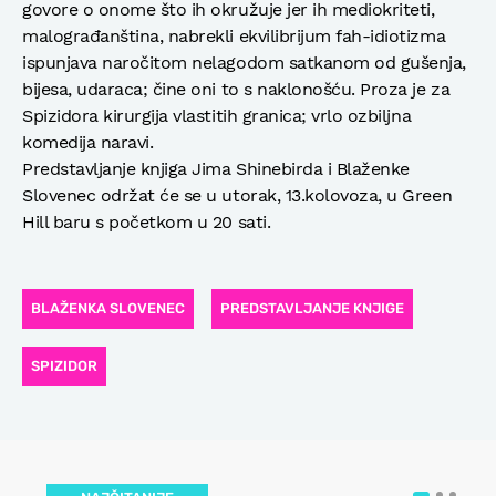
govore o onome što ih okružuje jer ih mediokriteti,
malograđanština, nabrekli ekvilibrijum fah-idiotizma
ispunjava naročitom nelagodom satkanom od gušenja,
bijesa, udaraca; čine oni to s naklonošću. Proza je za
Spizidora kirurgija vlastitih granica; vrlo ozbiljna
komedija naravi.
Predstavljanje knjiga Jima Shinebirda i Blaženke
Slovenec održat će se u utorak, 13.kolovoza, u Green
Hill baru s početkom u 20 sati.
BLAŽENKA SLOVENEC
PREDSTAVLJANJE KNJIGE
SPIZIDOR