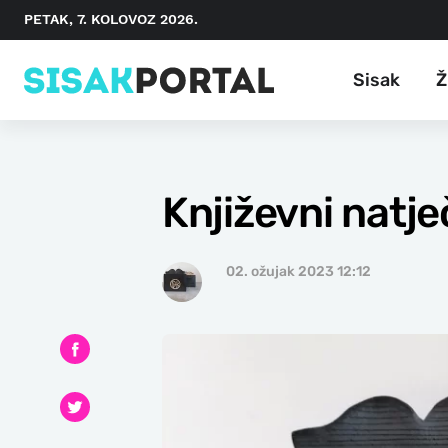
PETAK, 7. KOLOVOZ 2026.
Sisak
Ž
Književni natje
02. ožujak 2023 12:12