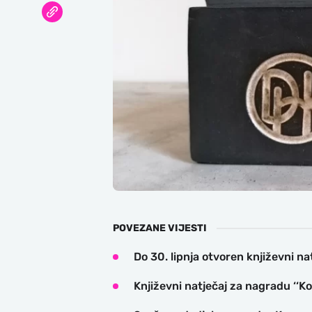
POVEZANE VIJESTI
Do 30. lipnja otvoren književni na
Književni natječaj za nagradu ‘‘Ko