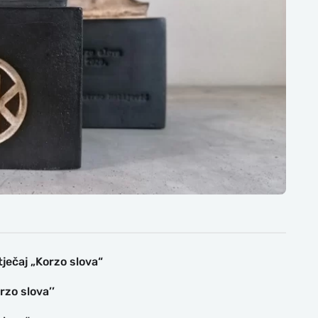
tječaj „Korzo slova“
rzo slova’’