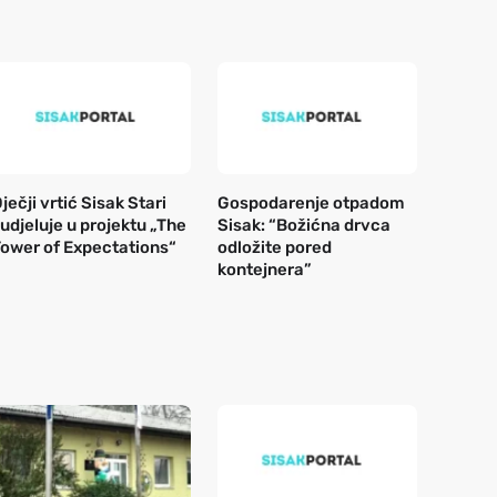
ječji vrtić Sisak Stari
Gospodarenje otpadom
udjeluje u projektu „The
Sisak: “Božićna drvca
ower of Expectations“
odložite pored
kontejnera”