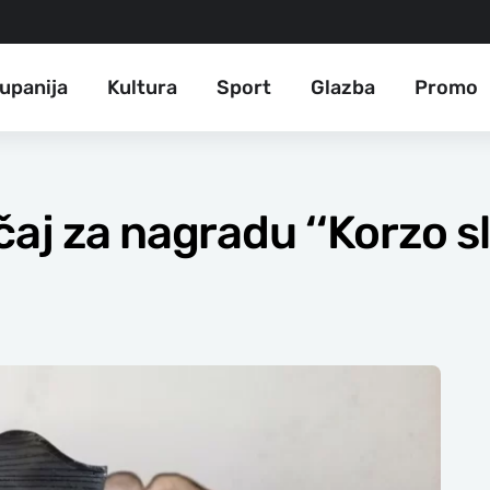
upanija
Kultura
Sport
Glazba
Promo
čaj za nagradu ‘‘Korzo sl