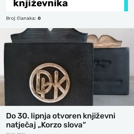
književnika
Broj članaka:
0
Do 30. lipnja otvoren književni
natječaj „Korzo slova“