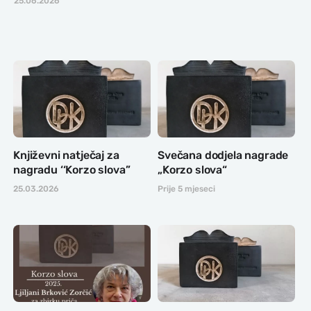
25.06.2026
Književni natječaj za
Svečana dodjela nagrade
nagradu ‘‘Korzo slova’’
„Korzo slova“
25.03.2026
Prije 5 mjeseci