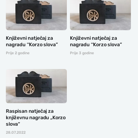
Književni natječaj za
Književni natječaj za
nagradu ‘‘Korzo slova’’
nagradu ‘‘Korzo slova’’
Prije 2 godine
Prije 3 godine
Raspisan natječaj za
književnu nagradu „Korzo
slova“
28.07.2022