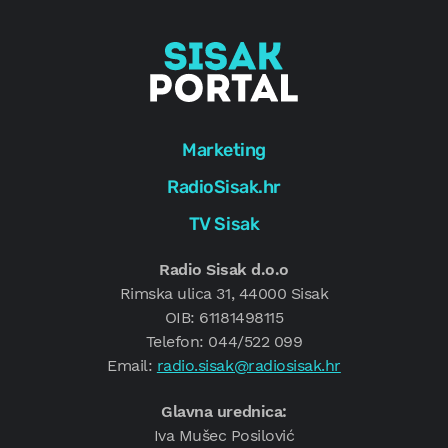
Marketing
RadioSisak.hr
TV Sisak
Radio Sisak d.o.o
Rimska ulica 31, 44000 Sisak
OIB: 61181498115
Telefon: 044/522 099
Email:
radio.sisak@radiosisak.hr
Glavna urednica:
Iva Mušec Posilović