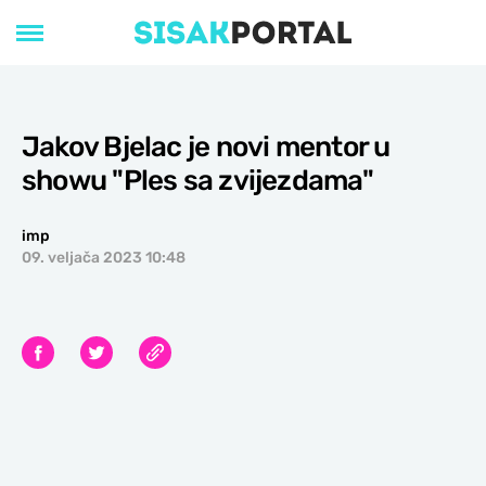
Jakov Bjelac je novi mentor u
showu "Ples sa zvijezdama"
imp
09. veljača 2023 10:48