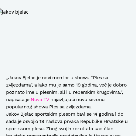
„Jakov Bjelac je novi mentor u showu “Ples sa
zvijezdama”, a iako mu je samo 19 godina, već je dobro
poznato ime u plesnim, ali i u reperskim krugovima.“,
napisala je
Nova TV
najavljujući novu sezonu
popularnog showa Ples sa zvijezdama.
Jakov Bjelac sportskim plesom bavi se 14 godina i do
sada je osvojio 19 naslova prvaka Republike Hrvatske u
sportskom plesu. Zbog svojih rezultata kao član
hrvatske reprezentacije predstavljao je Hrvatsku na