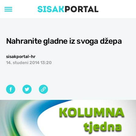
Nahranite gladne iz svoga džepa
sisakportal-hr
14. studeni 2014 13:20