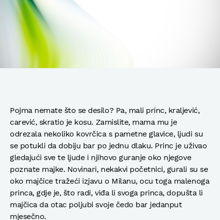
Pojma nemate što se desilo? Pa, mali princ, kraljević,
carević, skratio je kosu. Zamislite, mama mu je
odrezala nekoliko kovrčica s pametne glavice, ljudi su
se potukli da dobiju bar po jednu dlaku. Princ je uživao
gledajući sve te ljude i njihovo guranje oko njegove
poznate majke. Novinari, nekakvi početnici, gurali su se
oko majčice tražeći izjavu o Milanu, ocu toga malenoga
princa, gdje je, što radi, viđa li svoga princa, dopušta li
majčica da otac poljubi svoje čedo bar jedanput
mjesečno.